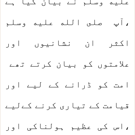
عليه وسلم نے بیان کیا ہے
،آپ صلى الله عليه وسلم
اکثر ان نشانیوں اور
علامتوں کو بیان کرتے تھے
امت کو ڈرانے کے لیے اور
قیامت کے تیاری کرنے کےلیے
،اس کی عظیم ہولناکی اور