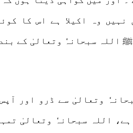
 نہیں وہ اکیلا ہے اس کا کوئ
 اللہ سبحانہٗ وتعالیٰ کے بندے
ٗ وتعالیٰ سے ڈرو اور آپس ک
ت ہے، اللہ سبحانہٗ وتعالیٰ تم