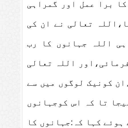
کا برا عمل اور گمراہی
ا،اللہ تعالی نے ان کی
ہی اللہ جہانوں کا رب
فرمائی،اور اللہ تعالی
ان کونیک لوگوں میں سے
یجا تا کہ اس کوجہانوں
 ہوئے کہا کہ:جہانوں کا