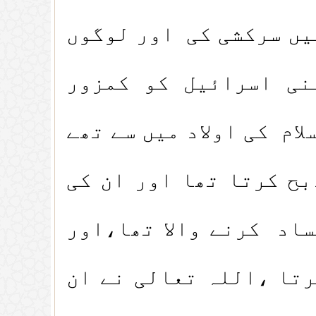
میں سرکشی کی اور لوگوں
نی اسرائیل کو کمزور
ام کی اولاد میں سے تھے
بح کرتا تھا اور ان کی
ساد کرنے والا تھا،اور
رتا ،اللہ تعالی نے ان