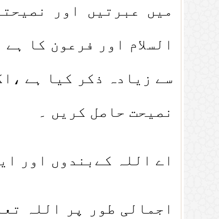
میں عبرتیں اور نصیحتی
السلام اور فرعون کا ہے 
سے زیادہ ذکر کیا ہے ،اک
نصیحت حاصل کریں ۔
اے اللہ کےبندوں اور ایم
اجمالی طور پر اللہ تعا