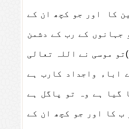
ین کا اور جو کچھ ان کے
 جہانوں کے رب کے دشمن
)تو موسی نے اللہ تعالی
ے اباء واجداد کارب ہے
ا گیا ہے وہ تو پاگل ہے
 ب کا اور جو کچھ ان کے