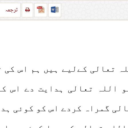
ترجمہ
ہ تعالی کےلیے ہیں ہم اس کی ت
 اللہ تعالی ہدایت دے اس کو
لی گمراہ کردے اس کو کوئی ہدا
للہ تعالی کے سوا کوئی عبادت 