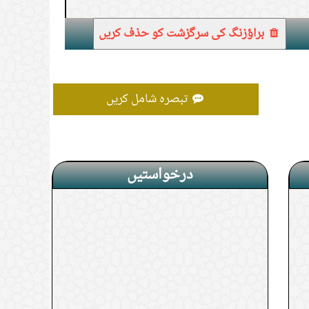
براؤزنگ کی سرگزشت کو حذف کریں
تبصرہ شامل کریں
درخواستیں