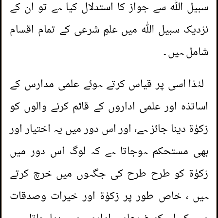
سبیل اللہ سے جواز کا استدلال کیا ہے تو ان کے
نزدیک سبیل اللہ میں علمِ شرعی کے تمام اقسام
شامل ہیں ۔
لہٰذا اسی پر قیاس کرتے ہوئے علمی مدارس کے
اساتذہ اور علمی اداروں کے قائم کرنے والوں کو
زکوٰۃ دینا جائز ہے، اور اس دور میں یہ اختیار اور
بھی مستحکم ہوجاتا ہے کہ لوگ اس دور میں
زکوٰۃ کو طرح طرح کی جگہوں میں خرچ کرتے
ہیں ، خاص طور پر زکوٰۃ اور خیرات وصدقات