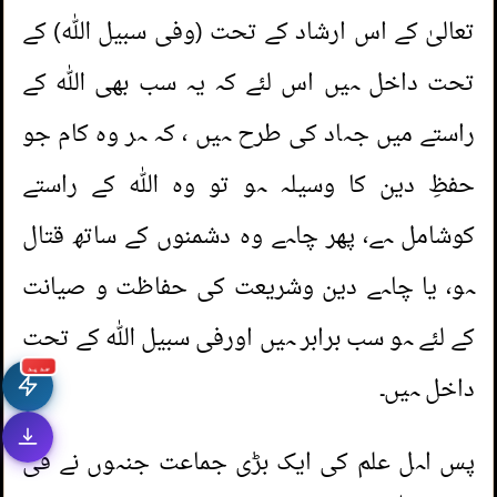
تعالیٰ کے اس ارشاد کے تحت (وفی سبیل اللہ) کے
تحت داخل ہیں اس لئے کہ یہ سب بھی اللہ کے
راستے میں جہاد کی طرح ہیں ، کہ ہر وہ کام جو
حفظِ دین کا وسیلہ ہو تو وہ اللہ کے راستے
کوشامل ہے، پھر چاہے وہ دشمنوں کے ساتھ قتال
ہو، یا چاہے دین وشریعت کی حفاظت و صیانت
کے لئے ہو سب برابر ہیں اورفی سبیل اللہ کے تحت
جديد
داخل ہیں۔
پس اہل علم کی ایک بڑی جماعت جنہوں نے فی