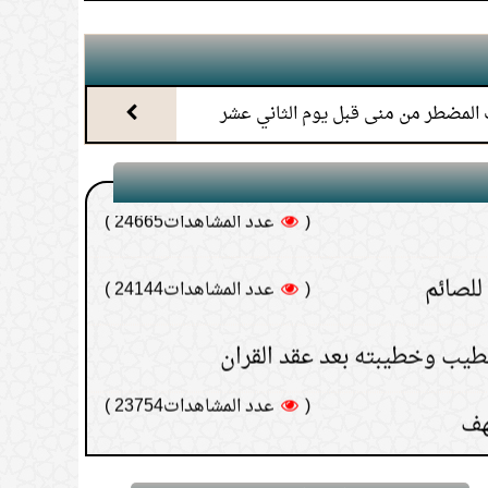
 الشرجية للصائم
(
عدد المشاهدات24715 )
ة القضاء هل يدرك الأجر المترتب على
المضطر من منى قبل يوم الثاني عشر
(
عدد المشاهدات24665 )
للصائم
(
عدد المشاهدات24144 )
خطيب وخطيبته بعد عقد القران
(
عدد المشاهدات23754 )
هف
(
عدد المشاهدات18599 )