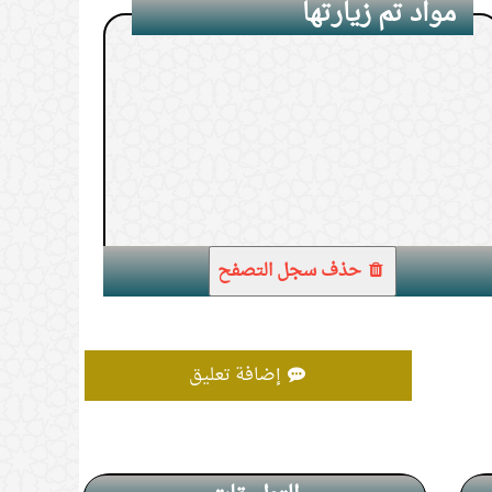
مواد تم زيارتها
1.
دخول الحمام والمصحف في جيبي.
حذف سجل التصفح
إضافة تعليق